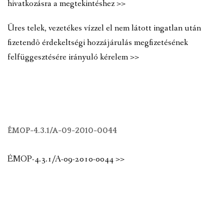
hivatkozásra a megtekintéshez >>
Üres telek, vezetékes vízzel el nem látott ingatlan után
fizetendõ érdekeltségi hozzájárulás megfizetésének
felfüggesztésére irányuló kérelem >>
ÉMOP-4.3.1/A-09-2010-0044
ÉMOP-4.3.1/A-09-2010-0044 >>