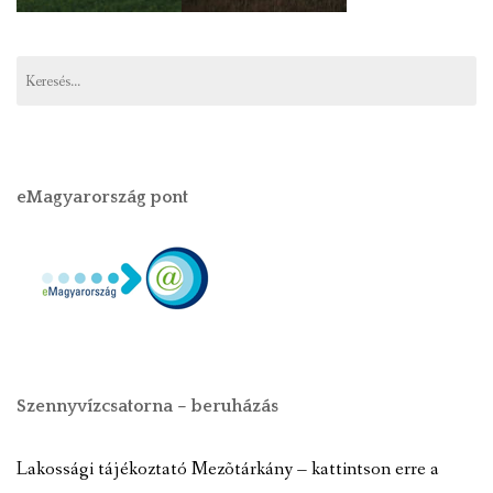
eMagyarország pont
Szennyvízcsatorna – beruházás
Lakossági tájékoztató Mezõtárkány – kattintson erre a