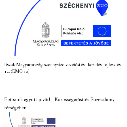
Észak-Magyarországi szennyvízelvezetési és –kezelési fejlesztés
12. (ÉMO 12)
Építsünk együtt jövőt! – Közösségerősítés Füzesabony
térségében