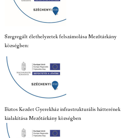
Szegregált élethelyzetek felszámolása Mezőtárkány
községben:
Biztos Kezdet Gyerekház infrastrukturális hátterének
kialakítása Mezőtárkány községben