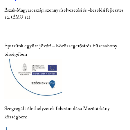
Észak-Magyarországi szennyvízelvezetési és –kezelési fejlesztés
12. (ÉMO 12)
Építsünk együtt jövőt! – Közösségerősítés Füzesabony
térségében
Szegregált élethelyzetek felszámolása Mezőtárkány
községben: