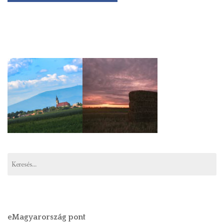
Keresés:
eMagyarország pont