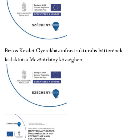
Biztos Kezdet Gyerekház infrastrukturális hátterének
kialakítása Mezőtárkány községben