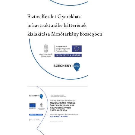
Biztos Kezdet Gyerekház
infrastrukturális hátterének
kialakítása Mezőtárkány községben