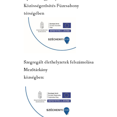
Közösségerősítés Füzesabony
térségében
Szegregált élethelyzetek felszámolása
Mezőtárkány
községben: