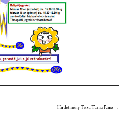
Hirdetmény Tisza-Tarna-Rima
→