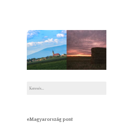
Keresés:
eMagyarország pont