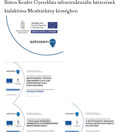
Biztos Kezdet Gyerekház infrastrukturális hátterének
kialakítása Mezőtárkány községben