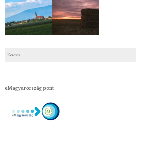
eMagyarország pont