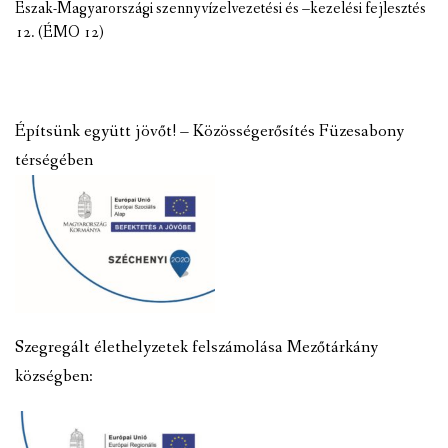
Észak-Magyarországi szennyvízelvezetési és –kezelési fejlesztés
12. (ÉMO 12)
Építsünk együtt jövőt! – Közösségerősítés Füzesabony
térségében
Szegregált élethelyzetek felszámolása Mezőtárkány
községben: