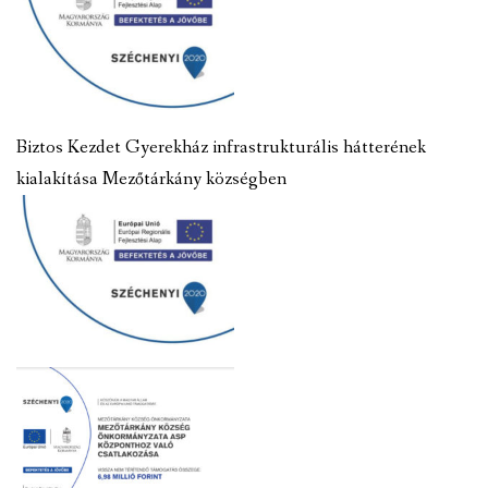
Biztos Kezdet Gyerekház infrastrukturális hátterének
kialakítása Mezőtárkány községben