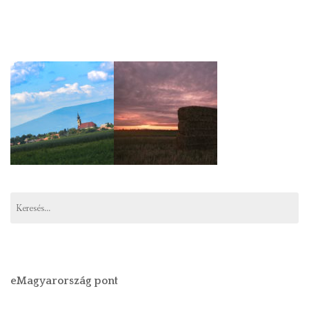
Keresés:
eMagyarország pont