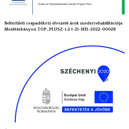
Belterületi csapadékvíz elvezető árok mederrehabilitációja
Mezőtárkányon TOP_PLUSZ-1.2.1-21-HE1-2022-00028