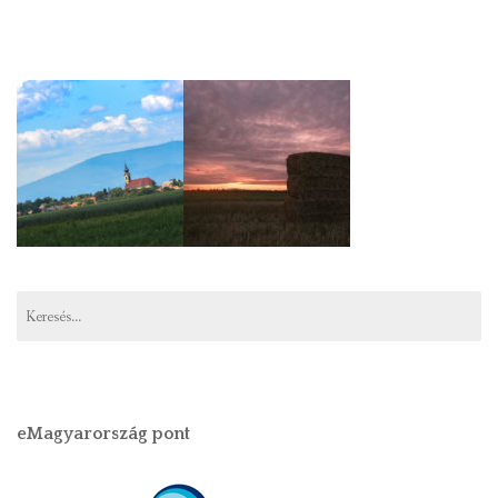
Keresés:
eMagyarország pont