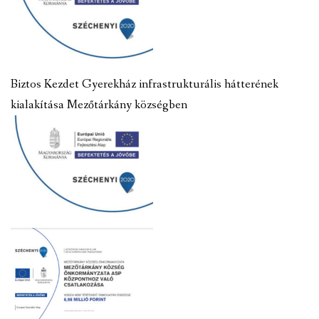
Biztos Kezdet Gyerekház infrastrukturális hátterének
kialakítása Mezőtárkány községben