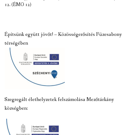
12. (ÉMO 12)
Építsünk együtt jövőt! – Közösségerősítés Füzesabony
térségében
Szegregált élethelyzetek felszámolása Mezőtárkány
községben: