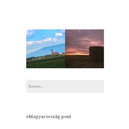
Keresés:
eMagyarország pont