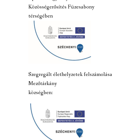
Közösségerősítés Füzesabony
térségében
Szegregált élethelyzetek felszámolása
Mezőtárkány
községben: