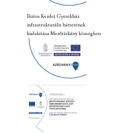
Biztos Kezdet Gyerekház
infrastrukturális hátterének
kialakítása Mezőtárkány községben