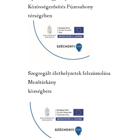
Közösségerősítés Füzesabony
térségében
Szegregált élethelyzetek felszámolása
Mezőtárkány
községben: