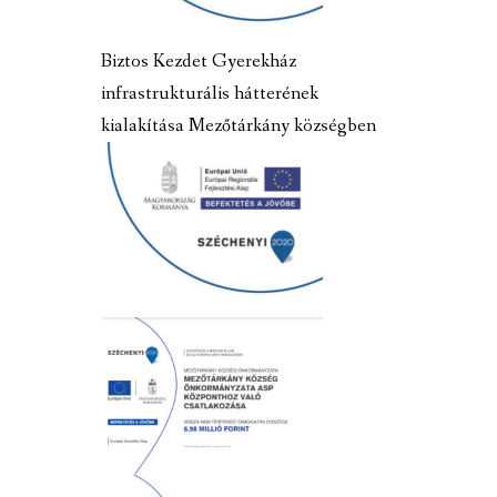
Biztos Kezdet Gyerekház
infrastrukturális hátterének
kialakítása Mezőtárkány községben