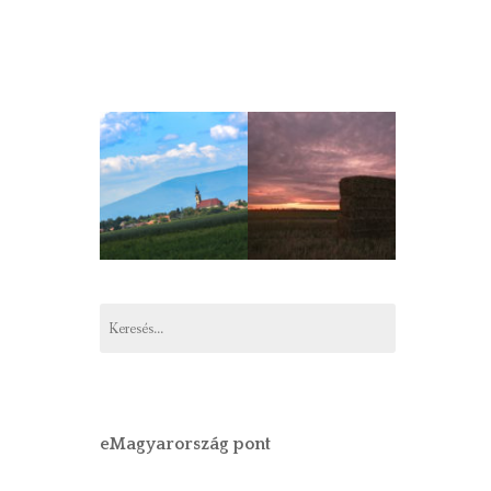
Keresés:
eMagyarország pont