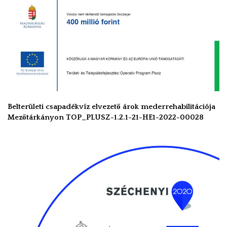
Belterületi csapadékvíz elvezető árok mederrehabilitációja
Mezőtárkányon TOP_PLUSZ-1.2.1-21-HE1-2022-00028