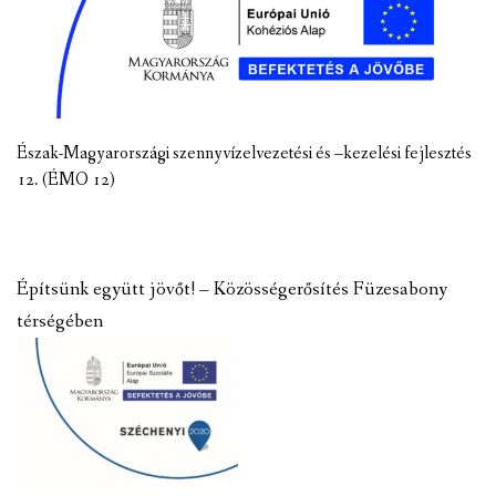
Észak-Magyarországi szennyvízelvezetési és –kezelési fejlesztés
12. (ÉMO 12)
Építsünk együtt jövőt! – Közösségerősítés Füzesabony
térségében