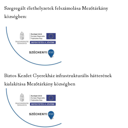
Szegregált élethelyzetek felszámolása Mezőtárkány
községben:
Biztos Kezdet Gyerekház infrastrukturális hátterének
kialakítása Mezőtárkány községben