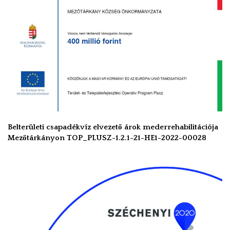
Belterületi csapadékvíz elvezető árok mederrehabilitációja
Mezőtárkányon TOP_PLUSZ-1.2.1-21-HE1-2022-00028