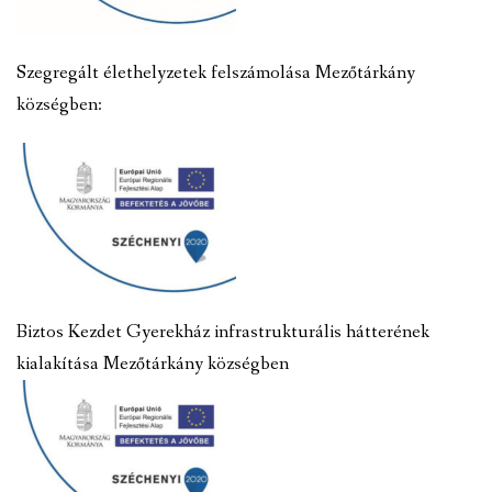
Szegregált élethelyzetek felszámolása Mezőtárkány
községben:
Biztos Kezdet Gyerekház infrastrukturális hátterének
kialakítása Mezőtárkány községben