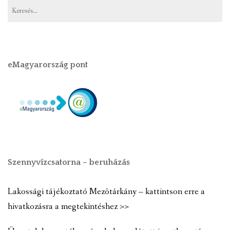
eMagyarország pont
Szennyvízcsatorna – beruházás
Lakossági tájékoztató Mezõtárkány – kattintson erre a
hivatkozásra a megtekintéshez >>