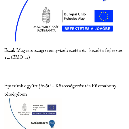
Észak-Magyarországi szennyvízelvezetési és –kezelési fejlesztés
12. (ÉMO 12)
Építsünk együtt jövőt! – Közösségerősítés Füzesabony
térségében