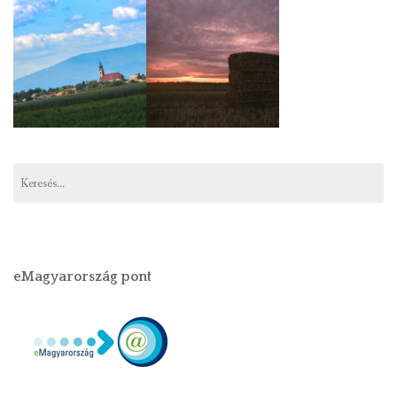
eMagyarország pont