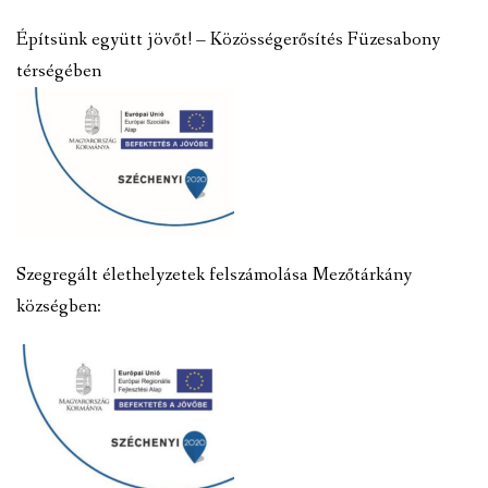
Építsünk együtt jövőt! – Közösségerősítés Füzesabony
térségében
Szegregált élethelyzetek felszámolása Mezőtárkány
községben: