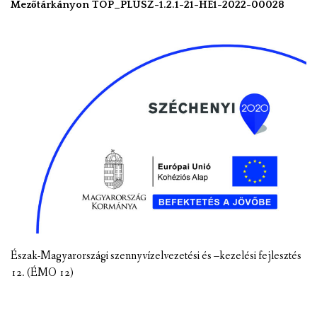
Mezőtárkányon TOP_PLUSZ-1.2.1-21-HE1-2022-00028
Észak-Magyarországi szennyvízelvezetési és –kezelési fejlesztés
12. (ÉMO 12)