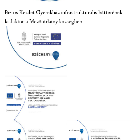
Biztos Kezdet Gyerekház infrastrukturális hátterének
kialakítása Mezőtárkány községben