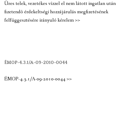
Üres telek, vezetékes vízzel el nem látott ingatlan után
fizetendõ érdekeltségi hozzájárulás megfizetésének
felfüggesztésére irányuló kérelem >>
ÉMOP-4.3.1/A-09-2010-0044
ÉMOP-4.3.1/A-09-2010-0044 >>