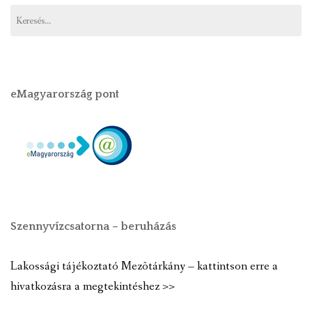
eMagyarország pont
Szennyvízcsatorna – beruházás
Lakossági tájékoztató Mezõtárkány – kattintson erre a
hivatkozásra a megtekintéshez >>