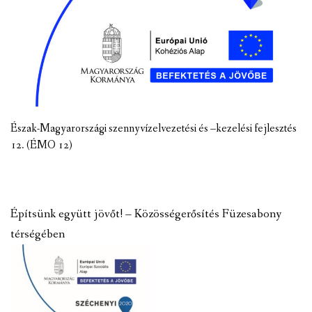
Észak-Magyarországi szennyvízelvezetési és –kezelési fejlesztés
12. (ÉMO 12)
Építsünk együtt jövőt! – Közösségerősítés Füzesabony
térségében