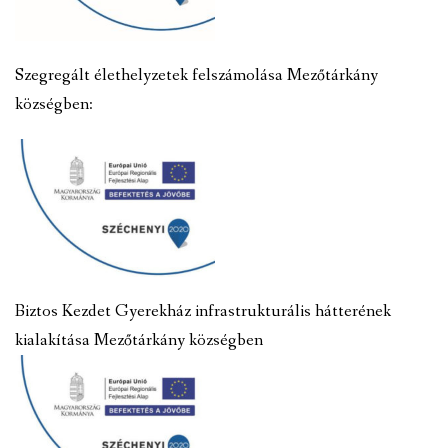
Szegregált élethelyzetek felszámolása Mezőtárkány
községben:
Biztos Kezdet Gyerekház infrastrukturális hátterének
kialakítása Mezőtárkány községben