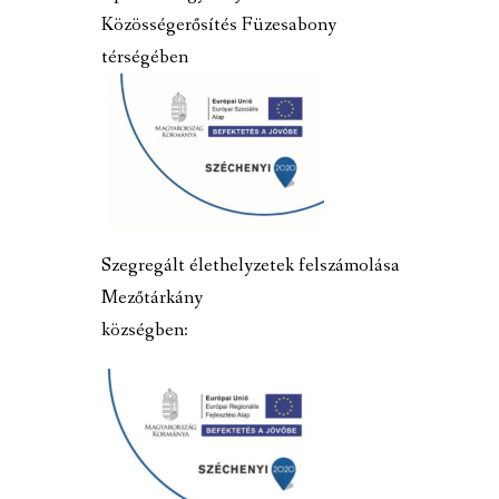
Közösségerősítés Füzesabony
térségében
Szegregált élethelyzetek felszámolása
Mezőtárkány
községben: