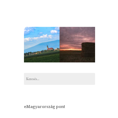
Keresés:
eMagyarország pont