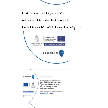
Biztos Kezdet Gyerekház
infrastrukturális hátterének
kialakítása Mezőtárkány községben