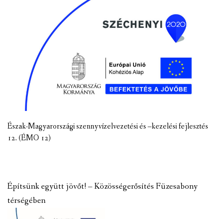
Észak-Magyarországi szennyvízelvezetési és –kezelési fejlesztés
12. (ÉMO 12)
Építsünk együtt jövőt! – Közösségerősítés Füzesabony
térségében