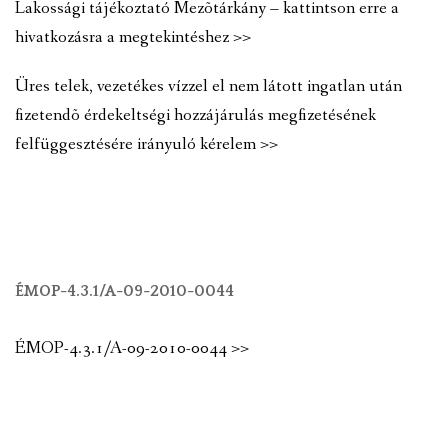
Lakossági tájékoztató Mezõtárkány – kattintson erre a
hivatkozásra a megtekintéshez >>
Üres telek, vezetékes vízzel el nem látott ingatlan után
fizetendõ érdekeltségi hozzájárulás megfizetésének
felfüggesztésére irányuló kérelem >>
ÉMOP-4.3.1/A-09-2010-0044
ÉMOP-4.3.1/A-09-2010-0044 >>