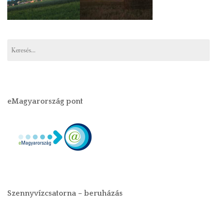
eMagyarország pont
Szennyvízcsatorna – beruházás