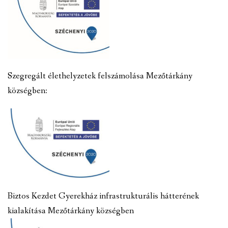
Szegregált élethelyzetek felszámolása Mezőtárkány
községben:
Biztos Kezdet Gyerekház infrastrukturális hátterének
kialakítása Mezőtárkány községben