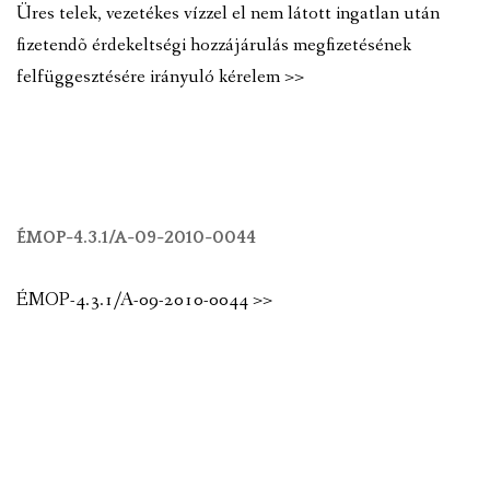
Üres telek, vezetékes vízzel el nem látott ingatlan után
fizetendõ érdekeltségi hozzájárulás megfizetésének
felfüggesztésére irányuló kérelem >>
ÉMOP-4.3.1/A-09-2010-0044
ÉMOP-4.3.1/A-09-2010-0044 >>