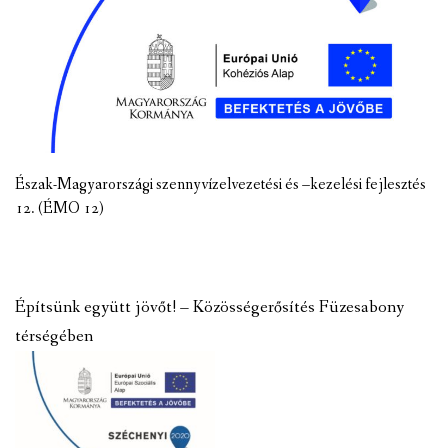
Észak-Magyarországi szennyvízelvezetési és –kezelési fejlesztés
12. (ÉMO 12)
Építsünk együtt jövőt! – Közösségerősítés Füzesabony
térségében