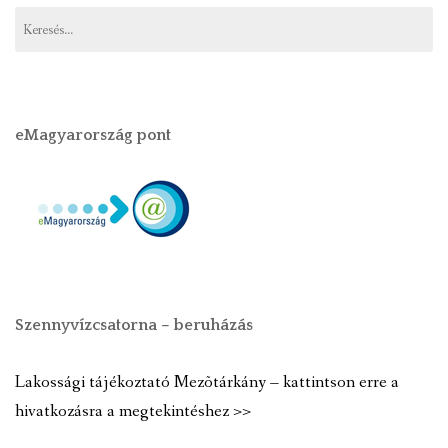
eMagyarország pont
Szennyvízcsatorna – beruházás
Lakossági tájékoztató Mezõtárkány – kattintson erre a
hivatkozásra a megtekintéshez >>