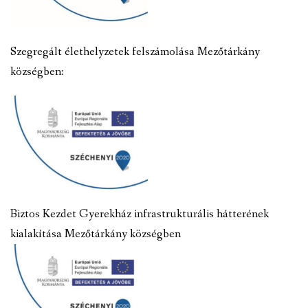
Szegregált élethelyzetek felszámolása Mezőtárkány
községben:
Biztos Kezdet Gyerekház infrastrukturális hátterének
kialakítása Mezőtárkány községben