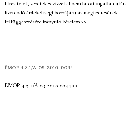
Üres telek, vezetékes vízzel el nem látott ingatlan után
fizetendõ érdekeltségi hozzájárulás megfizetésének
felfüggesztésére irányuló kérelem >>
ÉMOP-4.3.1/A-09-2010-0044
ÉMOP-4.3.1/A-09-2010-0044 >>