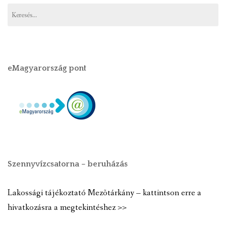
eMagyarország pont
Szennyvízcsatorna – beruházás
Lakossági tájékoztató Mezõtárkány – kattintson erre a
hivatkozásra a megtekintéshez >>