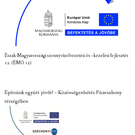
Észak-Magyarországi szennyvízelvezetési és –kezelési fejlesztés
12. (ÉMO 12)
Építsünk együtt jövőt! – Közösségerősítés Füzesabony
térségében