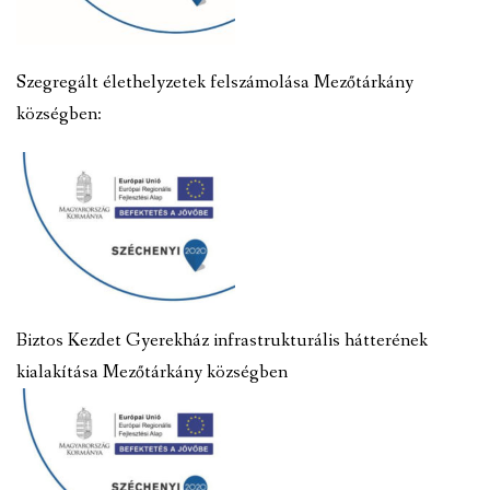
Szegregált élethelyzetek felszámolása Mezőtárkány
községben:
Biztos Kezdet Gyerekház infrastrukturális hátterének
kialakítása Mezőtárkány községben