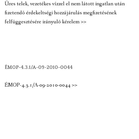
Üres telek, vezetékes vízzel el nem látott ingatlan után
fizetendõ érdekeltségi hozzájárulás megfizetésének
felfüggesztésére irányuló kérelem >>
ÉMOP-4.3.1/A-09-2010-0044
ÉMOP-4.3.1/A-09-2010-0044 >>