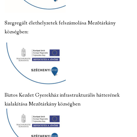
Szegregált élethelyzetek felszámolása Mezőtárkány
községben:
Biztos Kezdet Gyerekház infrastrukturális hátterének
kialakítása Mezőtárkány községben