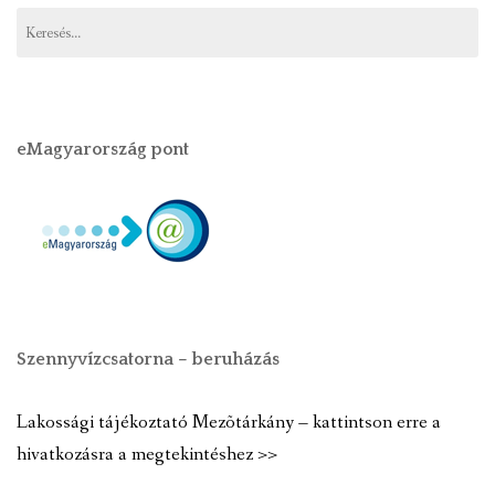
eMagyarország pont
Szennyvízcsatorna – beruházás
Lakossági tájékoztató Mezõtárkány – kattintson erre a
hivatkozásra a megtekintéshez >>