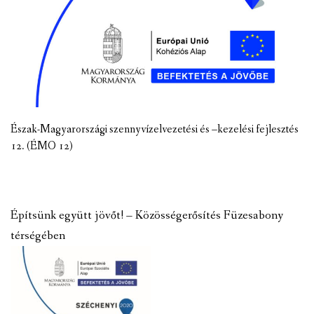
Észak-Magyarországi szennyvízelvezetési és –kezelési fejlesztés
12. (ÉMO 12)
Építsünk együtt jövőt! – Közösségerősítés Füzesabony
térségében