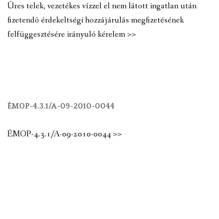
Üres telek, vezetékes vízzel el nem látott ingatlan után
fizetendõ érdekeltségi hozzájárulás megfizetésének
felfüggesztésére irányuló kérelem >>
ÉMOP-4.3.1/A-09-2010-0044
ÉMOP-4.3.1/A-09-2010-0044 >>