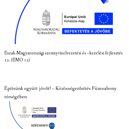
Észak-Magyarországi szennyvízelvezetési és –kezelési fejlesztés
12. (ÉMO 12)
Építsünk együtt jövőt! – Közösségerősítés Füzesabony
térségében