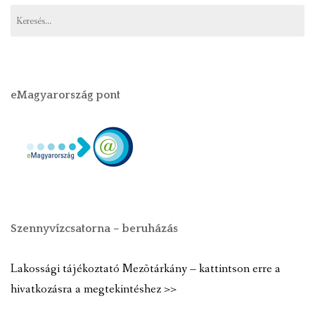
eMagyarország pont
Szennyvízcsatorna – beruházás
Lakossági tájékoztató Mezõtárkány – kattintson erre a
hivatkozásra a megtekintéshez >>