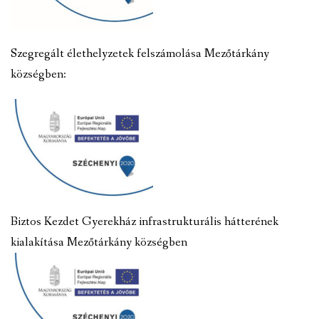
Szegregált élethelyzetek felszámolása Mezőtárkány
községben:
Biztos Kezdet Gyerekház infrastrukturális hátterének
kialakítása Mezőtárkány községben