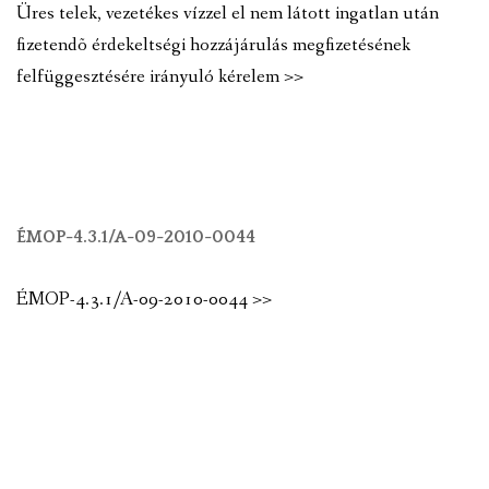
Üres telek, vezetékes vízzel el nem látott ingatlan után
fizetendõ érdekeltségi hozzájárulás megfizetésének
felfüggesztésére irányuló kérelem >>
ÉMOP-4.3.1/A-09-2010-0044
ÉMOP-4.3.1/A-09-2010-0044 >>