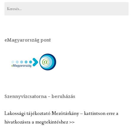
eMagyarország pont
Szennyvízcsatorna – beruházás
Lakossági tájékoztató Mezõtárkány – kattintson erre a
hivatkozásra a megtekintéshez >>