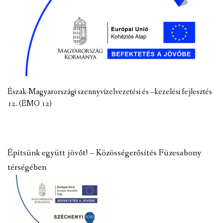
Észak-Magyarországi szennyvízelvezetési és –kezelési fejlesztés
12. (ÉMO 12)
Építsünk együtt jövőt! – Közösségerősítés Füzesabony
térségében