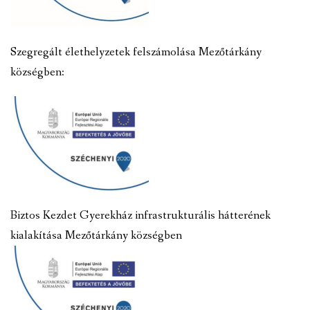
Szegregált élethelyzetek felszámolása Mezőtárkány
községben:
Biztos Kezdet Gyerekház infrastrukturális hátterének
kialakítása Mezőtárkány községben