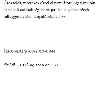
Üres telek, vezetékes vízzel el nem látott ingatlan után
fizetendõ érdekeltségi hozzájárulás megfizetésének
felfüggesztésére irányuló kérelem >>
ÉMOP-4.3.1/A-09-2010-0044
ÉMOP-4.3.1/A-09-2010-0044 >>