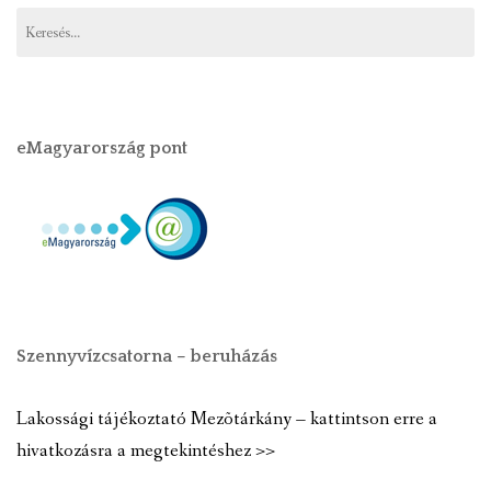
eMagyarország pont
Szennyvízcsatorna – beruházás
Lakossági tájékoztató Mezõtárkány – kattintson erre a
hivatkozásra a megtekintéshez >>