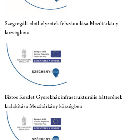
Szegregált élethelyzetek felszámolása Mezőtárkány
községben:
Biztos Kezdet Gyerekház infrastrukturális hátterének
kialakítása Mezőtárkány községben