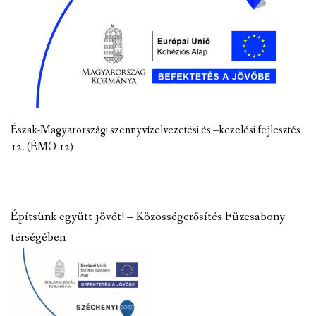
Észak-Magyarországi szennyvízelvezetési és –kezelési fejlesztés
12. (ÉMO 12)
Építsünk együtt jövőt! – Közösségerősítés Füzesabony
térségében