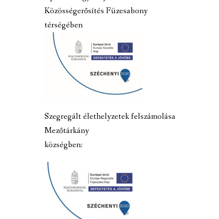
Közösségerősítés Füzesabony
térségében
Szegregált élethelyzetek felszámolása
Mezőtárkány
községben: