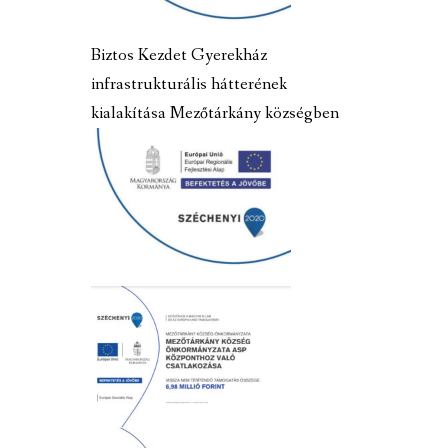
Biztos Kezdet Gyerekház
infrastrukturális hátterének
kialakítása Mezőtárkány községben