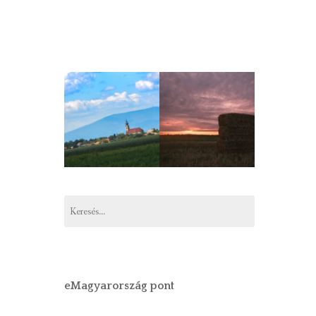
Keresés:
eMagyarország pont