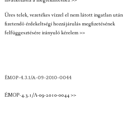
hivatkozásra a megtekintéshez >>
Üres telek, vezetékes vízzel el nem látott ingatlan után
fizetendõ érdekeltségi hozzájárulás megfizetésének
felfüggesztésére irányuló kérelem >>
ÉMOP-4.3.1/A-09-2010-0044
ÉMOP-4.3.1/A-09-2010-0044 >>