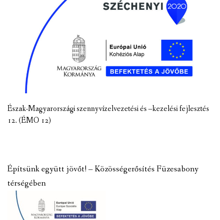
Észak-Magyarországi szennyvízelvezetési és –kezelési fejlesztés
12. (ÉMO 12)
Építsünk együtt jövőt! – Közösségerősítés Füzesabony
térségében