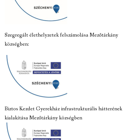
Szegregált élethelyzetek felszámolása Mezőtárkány
községben:
Biztos Kezdet Gyerekház infrastrukturális hátterének
kialakítása Mezőtárkány községben