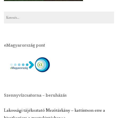
eMagyarország pont
Szennyvízcsatorna – beruházás
Lakossági tájékoztató Mezõtárkány – kattintson erre a