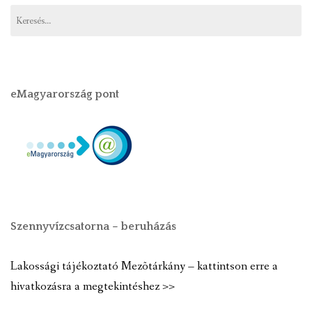
eMagyarország pont
Szennyvízcsatorna – beruházás
Lakossági tájékoztató Mezõtárkány – kattintson erre a
hivatkozásra a megtekintéshez >>