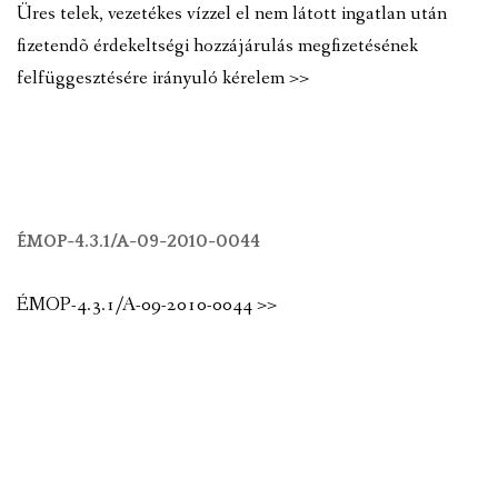
Üres telek, vezetékes vízzel el nem látott ingatlan után
fizetendõ érdekeltségi hozzájárulás megfizetésének
felfüggesztésére irányuló kérelem >>
ÉMOP-4.3.1/A-09-2010-0044
ÉMOP-4.3.1/A-09-2010-0044 >>