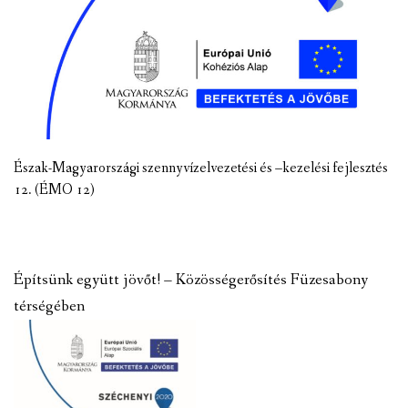
Észak-Magyarországi szennyvízelvezetési és –kezelési fejlesztés
12. (ÉMO 12)
Építsünk együtt jövőt! – Közösségerősítés Füzesabony
térségében