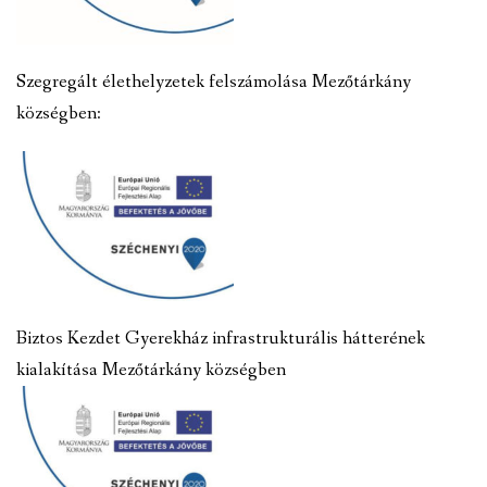
Szegregált élethelyzetek felszámolása Mezőtárkány
községben:
Biztos Kezdet Gyerekház infrastrukturális hátterének
kialakítása Mezőtárkány községben