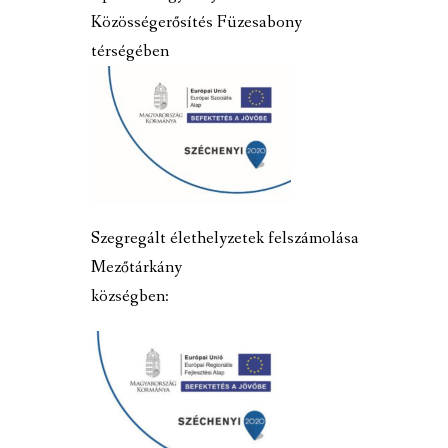
Közösségerősítés Füzesabony
térségében
Szegregált élethelyzetek felszámolása
Mezőtárkány
községben: