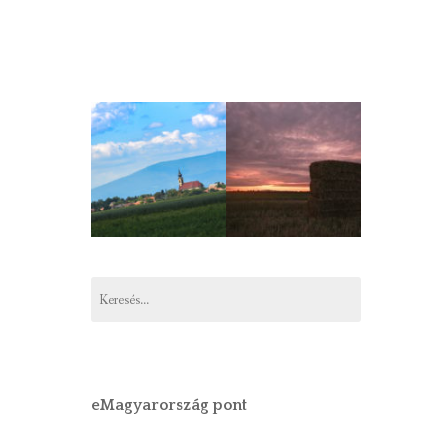
Keresés:
eMagyarország pont