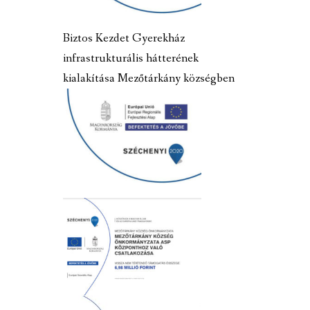
Biztos Kezdet Gyerekház
infrastrukturális hátterének
kialakítása Mezőtárkány községben