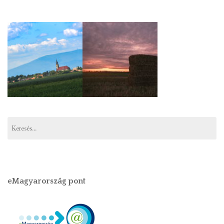
Keresés:
eMagyarország pont