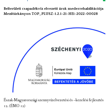
Belterületi csapadékvíz elvezető árok mederrehabilitációja
Mezőtárkányon TOP_PLUSZ-1.2.1-21-HE1-2022-00028
Észak-Magyarországi szennyvízelvezetési és –kezelési fejlesztés
12. (ÉMO 12)