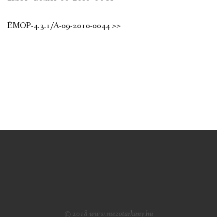
ÉMOP-4.3.1/A-09-2010-0044 >>
© 2018 www.mezotarkany.hu