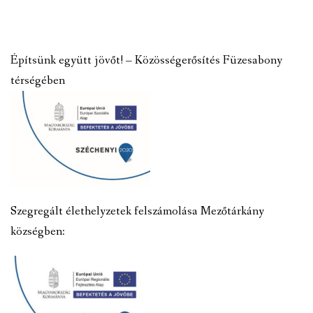
Építsünk együtt jövőt! – Közösségerősítés Füzesabony
térségében
Szegregált élethelyzetek felszámolása Mezőtárkány
községben: