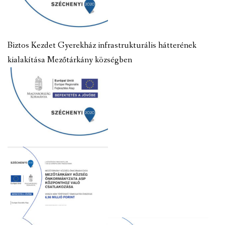
Biztos Kezdet Gyerekház infrastrukturális hátterének
kialakítása Mezőtárkány községben