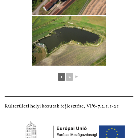
1
2
►
Külterületi helyi közutak fejlesztése, VP6-7.2.1.1-21