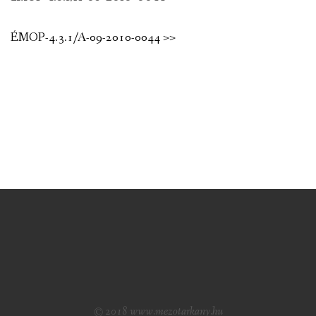
ÉMOP-4.3.1/A-09-2010-0044 >>
© 2018 www.mezotarkany.hu