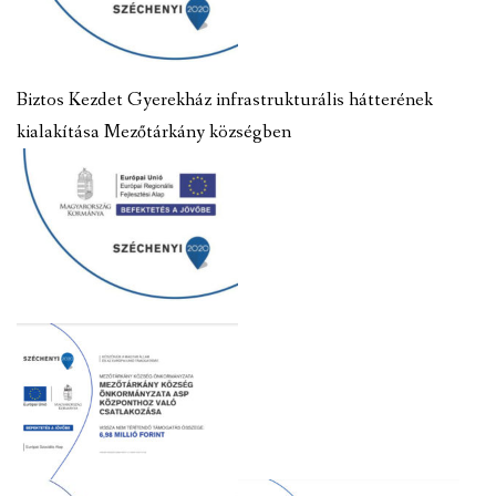
Biztos Kezdet Gyerekház infrastrukturális hátterének
kialakítása Mezőtárkány községben