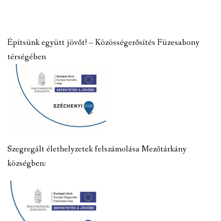
Építsünk együtt jövőt! – Közösségerősítés Füzesabony
térségében
Szegregált élethelyzetek felszámolása Mezőtárkány
községben: