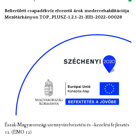
Belterületi csapadékvíz elvezető árok mederrehabilitációja
Mezőtárkányon TOP_PLUSZ-1.2.1-21-HE1-2022-00028
Észak-Magyarországi szennyvízelvezetési és –kezelési fejlesztés
12. (ÉMO 12)