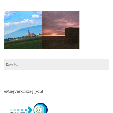
Keresés:
eMagyarország pont