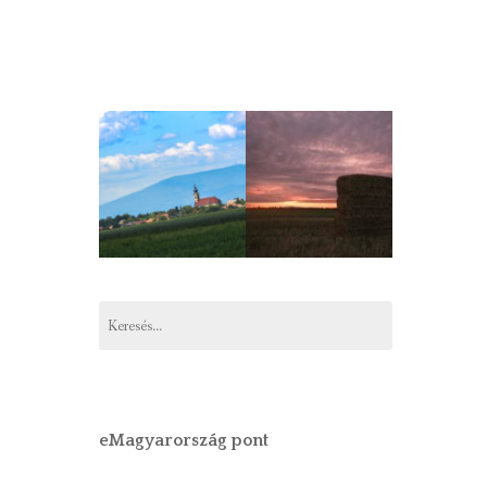
Keresés:
eMagyarország pont