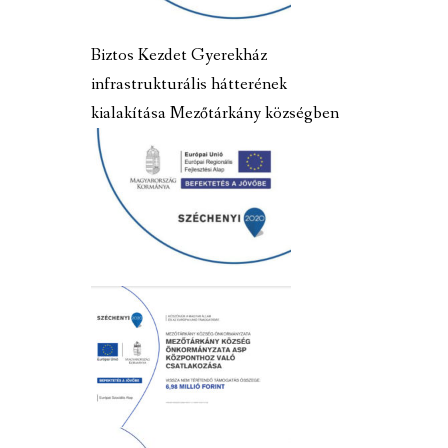
Biztos Kezdet Gyerekház
infrastrukturális hátterének
kialakítása Mezőtárkány községben