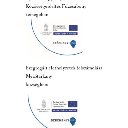
Közösségerősítés Füzesabony
térségében
Szegregált élethelyzetek felszámolása
Mezőtárkány
községben: