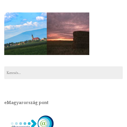
Keresés:
eMagyarország pont