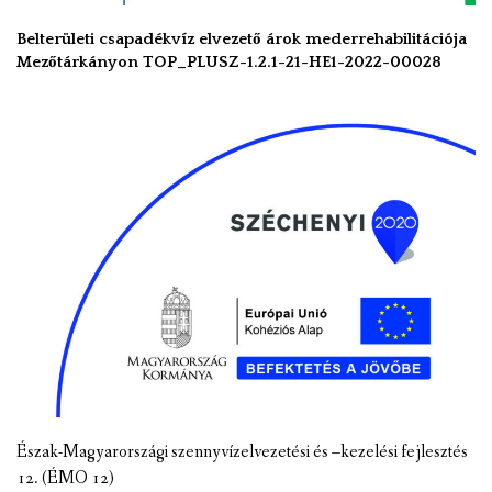
Belterületi csapadékvíz elvezető árok mederrehabilitációja
Mezőtárkányon TOP_PLUSZ-1.2.1-21-HE1-2022-00028
Észak-Magyarországi szennyvízelvezetési és –kezelési fejlesztés
12. (ÉMO 12)