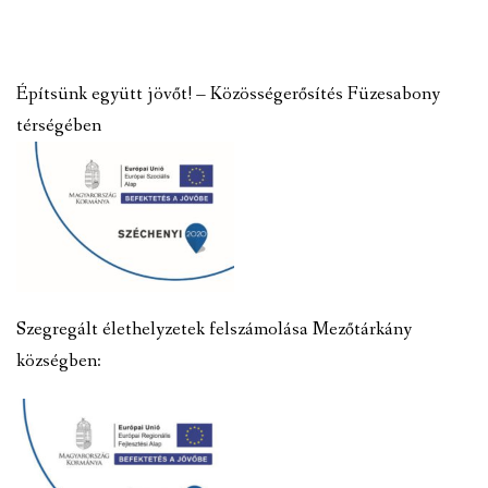
Építsünk együtt jövőt! – Közösségerősítés Füzesabony
térségében
Szegregált élethelyzetek felszámolása Mezőtárkány
községben: