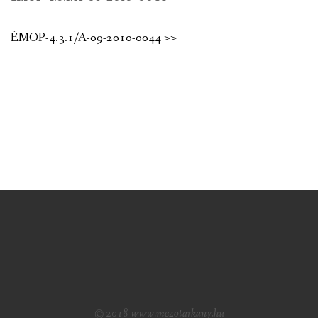
ÉMOP-4.3.1/A-09-2010-0044 >>
© 2018 www.mezotarkany.hu