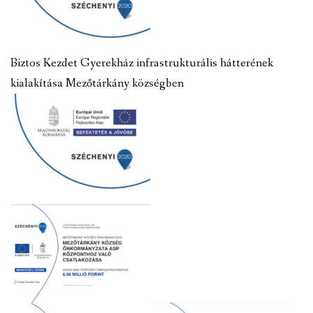
Biztos Kezdet Gyerekház infrastrukturális hátterének
kialakítása Mezőtárkány községben