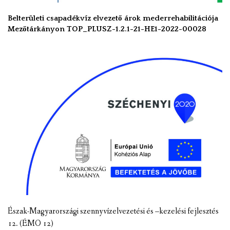
Belterületi csapadékvíz elvezető árok mederrehabilitációja
Mezőtárkányon TOP_PLUSZ-1.2.1-21-HE1-2022-00028
Észak-Magyarországi szennyvízelvezetési és –kezelési fejlesztés
12. (ÉMO 12)