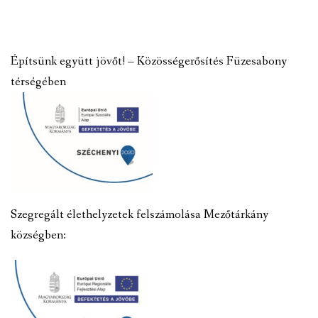
Építsünk együtt jövőt! – Közösségerősítés Füzesabony
térségében
Szegregált élethelyzetek felszámolása Mezőtárkány
községben: