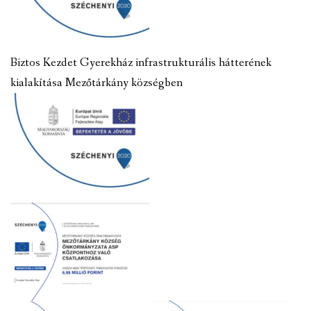
Biztos Kezdet Gyerekház infrastrukturális hátterének
kialakítása Mezőtárkány községben