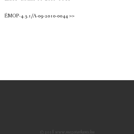
ÉMOP-4.3.1/A-09-2010-0044 >>
© 2018 www.mezotarkany.hu