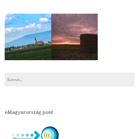
Keresés:
eMagyarország pont