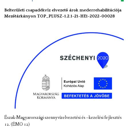
Belterületi csapadékvíz elvezető árok mederrehabilitációja
Mezőtárkányon TOP_PLUSZ-1.2.1-21-HE1-2022-00028
Észak-Magyarországi szennyvízelvezetési és –kezelési fejlesztés
12. (ÉMO 12)