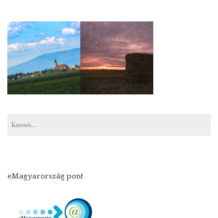
Keresés:
eMagyarország pont