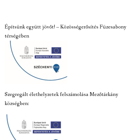
Építsünk együtt jövőt! – Közösségerősítés Füzesabony
térségében
Szegregált élethelyzetek felszámolása Mezőtárkány
községben: