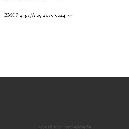
ÉMOP-4.3.1/A-09-2010-0044 >>
© 2018 www.mezotarkany.hu