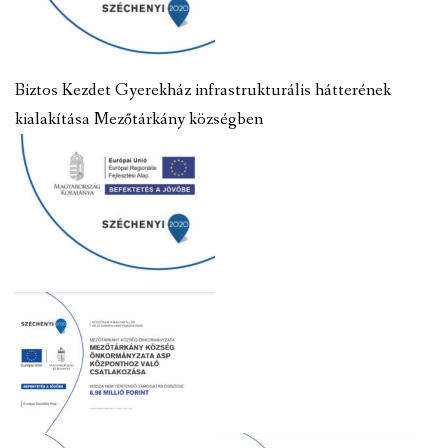
Biztos Kezdet Gyerekház infrastrukturális hátterének
kialakítása Mezőtárkány községben