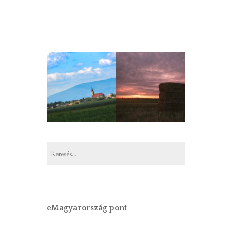
Keresés:
eMagyarország pont