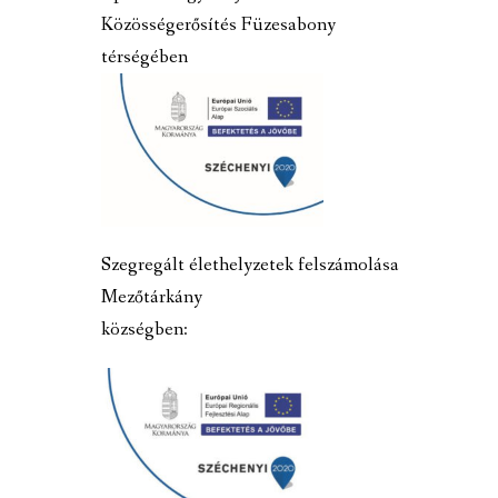
Közösségerősítés Füzesabony
térségében
Szegregált élethelyzetek felszámolása
Mezőtárkány
községben: