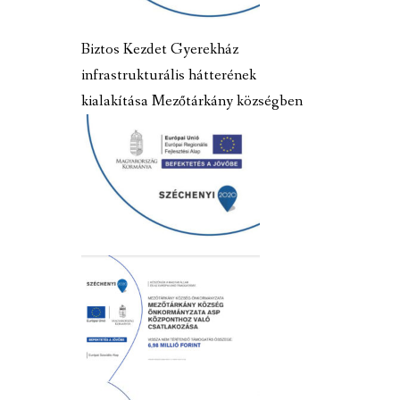
Biztos Kezdet Gyerekház
infrastrukturális hátterének
kialakítása Mezőtárkány községben