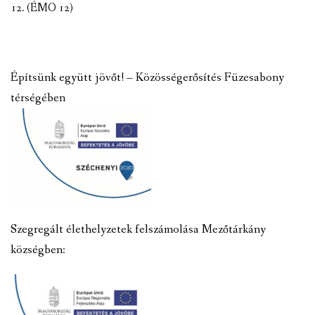
12. (ÉMO 12)
Építsünk együtt jövőt! – Közösségerősítés Füzesabony
térségében
Szegregált élethelyzetek felszámolása Mezőtárkány
községben: