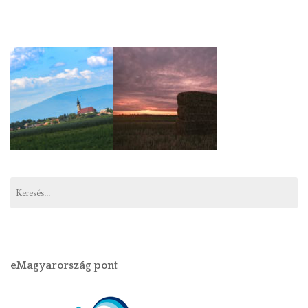
Keresés:
eMagyarország pont