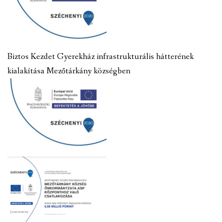
Biztos Kezdet Gyerekház infrastrukturális hátterének
kialakítása Mezőtárkány községben