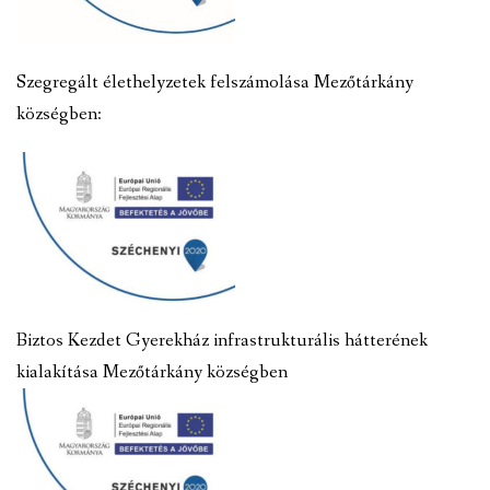
Szegregált élethelyzetek felszámolása Mezőtárkány
községben:
Biztos Kezdet Gyerekház infrastrukturális hátterének
kialakítása Mezőtárkány községben