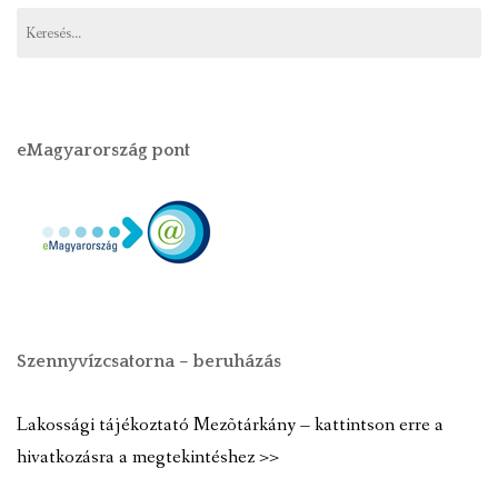
eMagyarország pont
Szennyvízcsatorna – beruházás
Lakossági tájékoztató Mezõtárkány – kattintson erre a
hivatkozásra a megtekintéshez >>