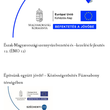
Észak-Magyarországi szennyvízelvezetési és –kezelési fejlesztés
12. (ÉMO 12)
Építsünk együtt jövőt! – Közösségerősítés Füzesabony
térségében