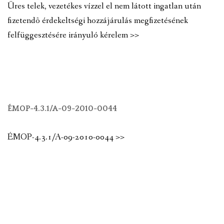
Üres telek, vezetékes vízzel el nem látott ingatlan után
fizetendõ érdekeltségi hozzájárulás megfizetésének
felfüggesztésére irányuló kérelem >>
ÉMOP-4.3.1/A-09-2010-0044
ÉMOP-4.3.1/A-09-2010-0044 >>