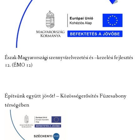
Észak-Magyarországi szennyvízelvezetési és –kezelési fejlesztés
12. (ÉMO 12)
Építsünk együtt jövőt! – Közösségerősítés Füzesabony
térségében