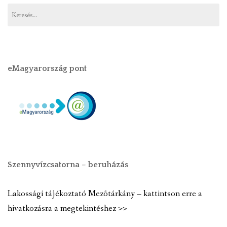
eMagyarország pont
Szennyvízcsatorna – beruházás
Lakossági tájékoztató Mezõtárkány – kattintson erre a
hivatkozásra a megtekintéshez >>