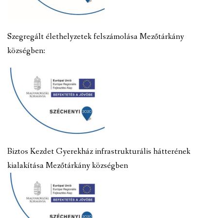
Szegregált élethelyzetek felszámolása Mezőtárkány
községben:
Biztos Kezdet Gyerekház infrastrukturális hátterének
kialakítása Mezőtárkány községben