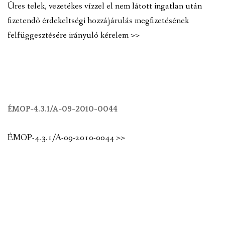
Üres telek, vezetékes vízzel el nem látott ingatlan után
fizetendõ érdekeltségi hozzájárulás megfizetésének
felfüggesztésére irányuló kérelem >>
ÉMOP-4.3.1/A-09-2010-0044
ÉMOP-4.3.1/A-09-2010-0044 >>