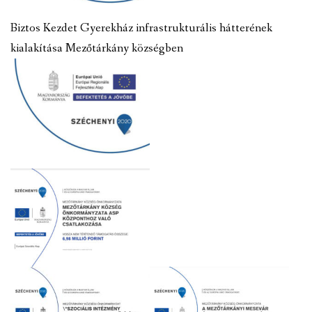
Biztos Kezdet Gyerekház infrastrukturális hátterének
kialakítása Mezőtárkány községben