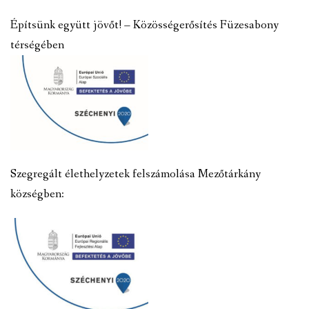
Építsünk együtt jövőt! – Közösségerősítés Füzesabony
térségében
Szegregált élethelyzetek felszámolása Mezőtárkány
községben: