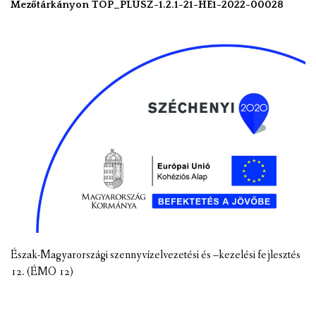
Mezőtárkányon TOP_PLUSZ-1.2.1-21-HE1-2022-00028
Észak-Magyarországi szennyvízelvezetési és –kezelési fejlesztés
12. (ÉMO 12)