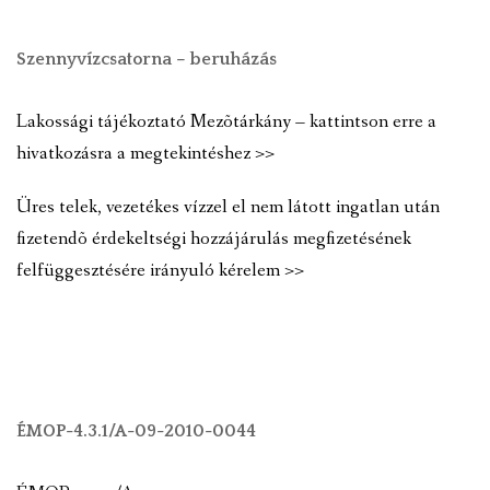
Szennyvízcsatorna – beruházás
Lakossági tájékoztató Mezõtárkány – kattintson erre a
hivatkozásra a megtekintéshez >>
Üres telek, vezetékes vízzel el nem látott ingatlan után
fizetendõ érdekeltségi hozzájárulás megfizetésének
felfüggesztésére irányuló kérelem >>
ÉMOP-4.3.1/A-09-2010-0044