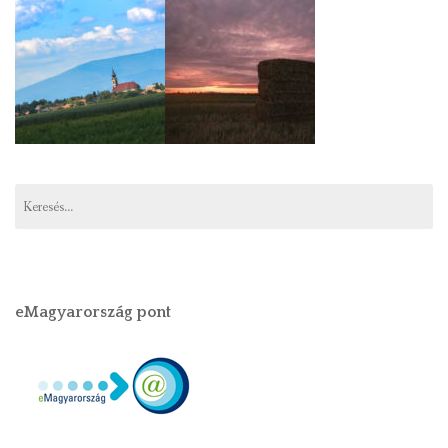
eMagyarország pont