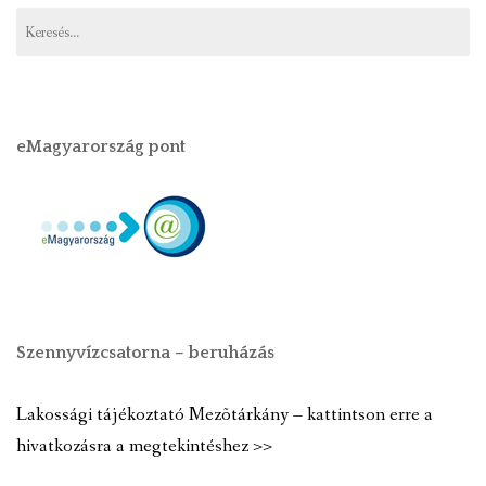
eMagyarország pont
Szennyvízcsatorna – beruházás
Lakossági tájékoztató Mezõtárkány – kattintson erre a
hivatkozásra a megtekintéshez >>