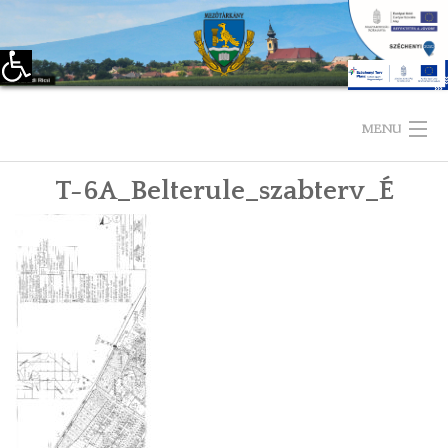
Eszköztár megnyitása
Skip
to
MENU
content
T-6A_Belterule_szabterv_É
KEZDŐLAP
TELEPÜLÉSÜNKRŐL
LÁTNIVALÓK
KAPCSOLAT
ÖNKORMÁNYZAT
KÉPVISELŐ-TESTÜLET