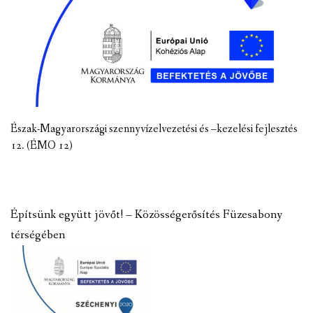
Észak-Magyarországi szennyvízelvezetési és –kezelési fejlesztés
12. (ÉMO 12)
Építsünk együtt jövőt! – Közösségerősítés Füzesabony
térségében