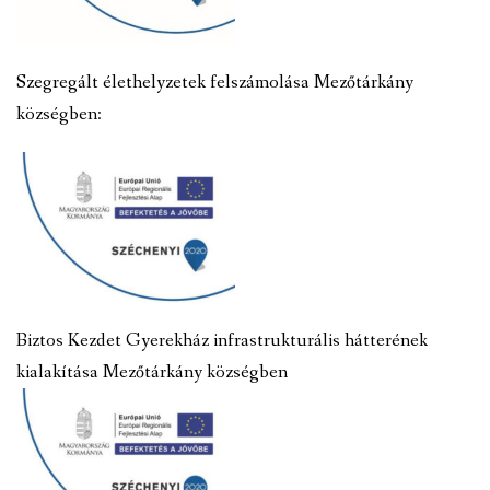
Szegregált élethelyzetek felszámolása Mezőtárkány
községben:
Biztos Kezdet Gyerekház infrastrukturális hátterének
kialakítása Mezőtárkány községben