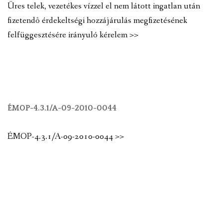
Üres telek, vezetékes vízzel el nem látott ingatlan után
fizetendõ érdekeltségi hozzájárulás megfizetésének
felfüggesztésére irányuló kérelem >>
ÉMOP-4.3.1/A-09-2010-0044
ÉMOP-4.3.1/A-09-2010-0044 >>