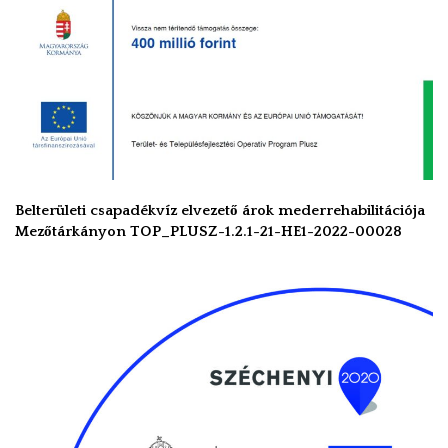
Belterületi csapadékvíz elvezető árok mederrehabilitációja
Mezőtárkányon TOP_PLUSZ-1.2.1-21-HE1-2022-00028