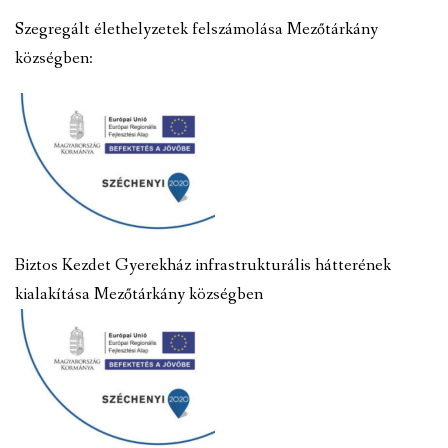
Szegregált élethelyzetek felszámolása Mezőtárkány
községben:
Biztos Kezdet Gyerekház infrastrukturális hátterének
kialakítása Mezőtárkány községben