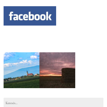
Keresés: