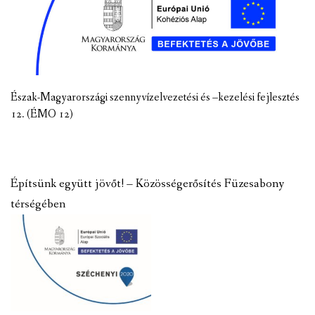
Észak-Magyarországi szennyvízelvezetési és –kezelési fejlesztés
12. (ÉMO 12)
Építsünk együtt jövőt! – Közösségerősítés Füzesabony
térségében