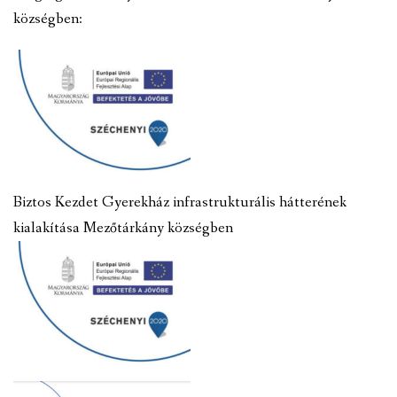
községben:
Biztos Kezdet Gyerekház infrastrukturális hátterének
kialakítása Mezőtárkány községben