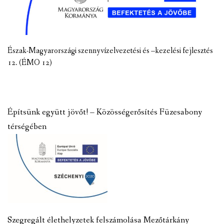
Észak-Magyarországi szennyvízelvezetési és –kezelési fejlesztés
12. (ÉMO 12)
Építsünk együtt jövőt! – Közösségerősítés Füzesabony
térségében
Szegregált élethelyzetek felszámolása Mezőtárkány