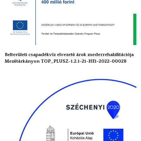
Belterületi csapadékvíz elvezető árok mederrehabilitációja
Mezőtárkányon TOP_PLUSZ-1.2.1-21-HE1-2022-00028