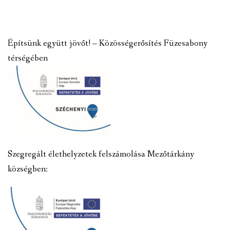
Építsünk együtt jövőt! – Közösségerősítés Füzesabony
térségében
Szegregált élethelyzetek felszámolása Mezőtárkány
községben: