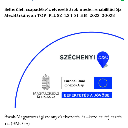
Belterületi csapadékvíz elvezető árok mederrehabilitációja
Mezőtárkányon TOP_PLUSZ-1.2.1-21-HE1-2022-00028
Észak-Magyarországi szennyvízelvezetési és –kezelési fejlesztés
12. (ÉMO 12)