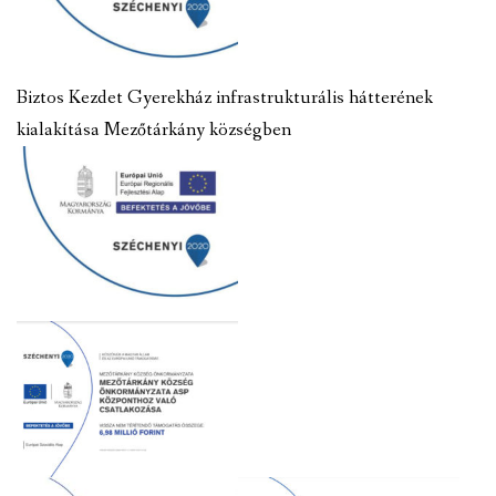
Biztos Kezdet Gyerekház infrastrukturális hátterének
kialakítása Mezőtárkány községben