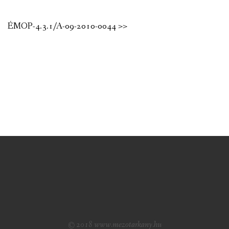
ÉMOP-4.3.1/A-09-2010-0044 >>
© 2018 www.mezotarkany.hu