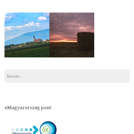
Keresés:
eMagyarország pont